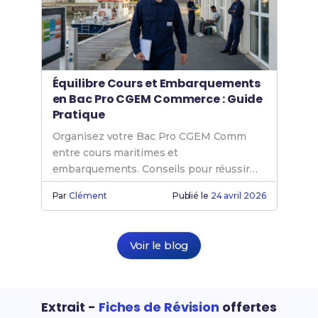
Équilibre Cours et Embarquements
en Bac Pro CGEM Commerce : Guide
Pratique
Organisez votre Bac Pro CGEM Comm
entre cours maritimes et
embarquements. Conseils pour réussir
votre formation maritime sans stress.
Par
Clément
Publié le
24 avril 2026
Voir le blog
Extrait -
Fiches de Révision
offertes