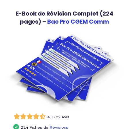
E-Book de Révision Complet (224
pages) –
Bac Pro CGEM Comm
4,3 • 22 Avis
224 Fiches de
Révisions