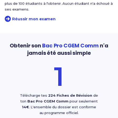
plus de 100 étudiants à l'obtenir. Aucun étudiant n'a échoué à
ses examens.
Réussir mon examen
Obtenir son
Bac Pro CGEM Comm
n'a
jamais été aussi simple
1
Télécharge tes
224 Fiches de Révision
de
ton
Bac Pro CGEM Comm
pour seulement
14€
. L'ensemble du dossier est conforme
au programme officiel.