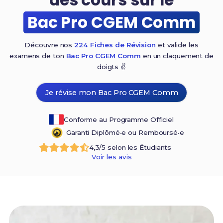
Bac Pro CGEM Comm
Découvre nos
224 Fiches de Révision
et valide les
examens de ton
Bac Pro CGEM Comm
en un claquement de
doigts ✌️
Je révise mon Bac Pro CGEM Comm
Conforme au Programme Officiel
Garanti Diplômé•e ou Remboursé•e
4,3/5 selon les Étudiants
Voir les avis