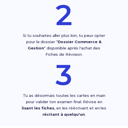
2
Si tu souhaites aller plus loin, tu peux opter
pour le dossier "
Dossier Commerce &
Gestion
" disponible après l'achat des
Fiches de Révision.
3
Tu as désormais toutes les cartes en main
pour valider ton examen final. Révise en
lisant les fiches
, en les réécrivant et en les
récitant à quelqu'un
.