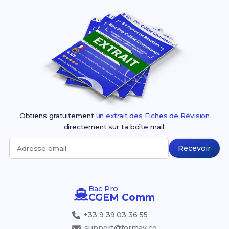
Obtiens gratuitement
un extrait des Fiches de Révision
directement sur ta boîte mail.
Recevoir
Adresse email
Bac Pro
CGEM Comm
+33 9 39 03 36 55
support@formav.co