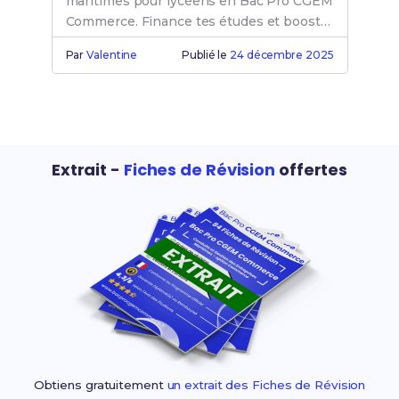
maritimes pour lycéens en Bac Pro CGEM
Commerce. Finance tes études et booste
ton expérience professionnelle !
Par
Valentine
Publié le
24 décembre 2025
Extrait -
Fiches de Révision
offertes
Obtiens gratuitement
un extrait des Fiches de Révision