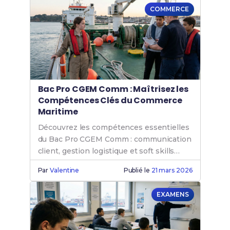
COMMERCE
Bac Pro CGEM Comm : Maîtrisez les
Compétences Clés du Commerce
Maritime
Découvrez les compétences essentielles
du Bac Pro CGEM Comm : communication
client, gestion logistique et soft skills
pour exceller en commerce maritime.
Par
Valentine
Publié le
21 mars 2026
EXAMENS