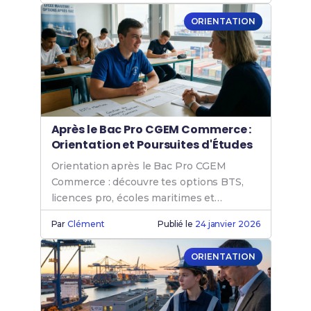
ORIENTATION
Après le Bac Pro CGEM Commerce :
Orientation et Poursuites d'Études
Orientation après le Bac Pro CGEM
Commerce : découvre tes options BTS,
licences pro, écoles maritimes et
débouchés professionnels.
Par
Clément
Publié le
24 janvier 2026
ORIENTATION