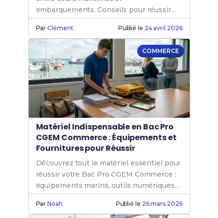
embarquements. Conseils pour réussir
votre formation maritime sans stress.
Par
Clément
Publié le
24 avril 2026
COMMERCE
Matériel Indispensable en Bac Pro
CGEM Commerce : Équipements et
Fournitures pour Réussir
Découvrez tout le matériel essentiel pour
réussir votre Bac Pro CGEM Commerce :
équipements marins, outils numériques
et astuces budget.
Par
Noah
Publié le
26 mars 2026