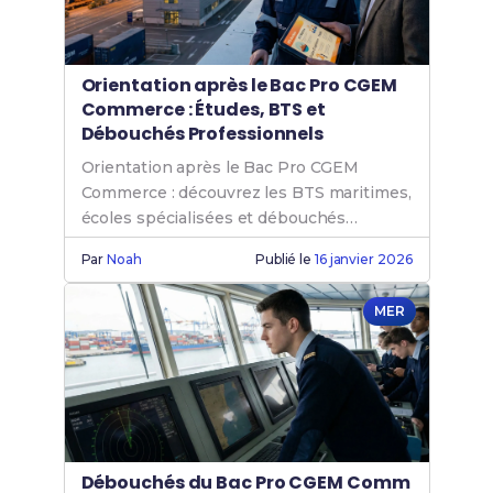
Orientation après le Bac Pro CGEM
Commerce : Études, BTS et
Débouchés Professionnels
Orientation après le Bac Pro CGEM
Commerce : découvrez les BTS maritimes,
écoles spécialisées et débouchés
professionnels qui s'offrent à vous.
Par
Noah
Publié le
16 janvier 2026
MER
Débouchés du Bac Pro CGEM Comm