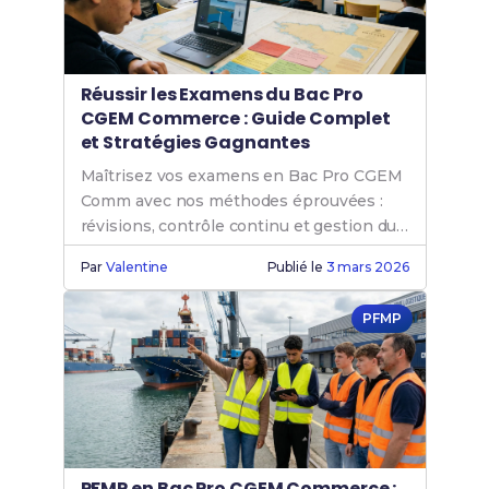
Réussir les Examens du Bac Pro
CGEM Commerce : Guide Complet
et Stratégies Gagnantes
Maîtrisez vos examens en Bac Pro CGEM
Comm avec nos méthodes éprouvées :
révisions, contrôle continu et gestion du
stress maritime.
Par
Valentine
Publié le
3 mars 2026
PFMP
PFMP en Bac Pro CGEM Commerce :