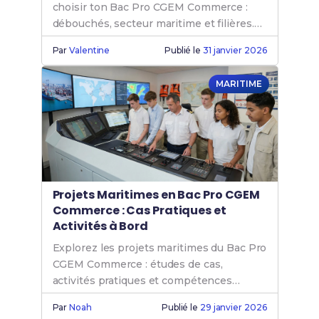
choisir ton Bac Pro CGEM Commerce :
débouchés, secteur maritime et filières.
Réussis ton orientation !
Par
Valentine
Publié le
31 janvier 2026
MARITIME
Projets Maritimes en Bac Pro CGEM
Commerce : Cas Pratiques et
Activités à Bord
Explorez les projets maritimes du Bac Pro
CGEM Commerce : études de cas,
activités pratiques et compétences
terrain essentielles.
Par
Noah
Publié le
29 janvier 2026