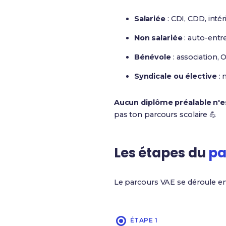
Salariée
: CDI, CDD, intéri
Non salariée
: auto-entre
Bénévole
: association,
Syndicale ou élective
: 
Aucun diplôme préalable n'e
pas ton parcours scolaire 💪
Les étapes du
pa
Le parcours VAE se déroule en
ÉTAPE 1