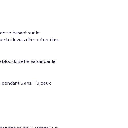
en se basant sur le
ue tu devras démontrer dans
oc doit être validé par le
s pendant 5 ans. Tu peux