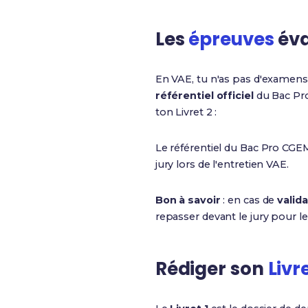
Les
épreuves
éva
En VAE, tu n'as pas d'examens 
référentiel officiel
du Bac Pro
ton Livret 2 :
Le référentiel du Bac Pro CG
jury lors de l'entretien VAE.
Bon à savoir
: en cas de
valida
repasser devant le jury pour l
Rédiger son
Livre