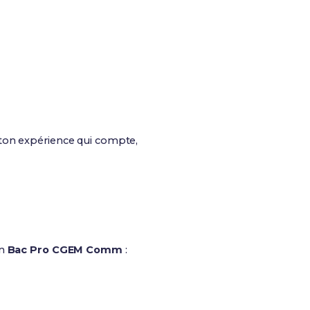
 ton expérience qui compte,
on
Bac Pro CGEM Comm
: