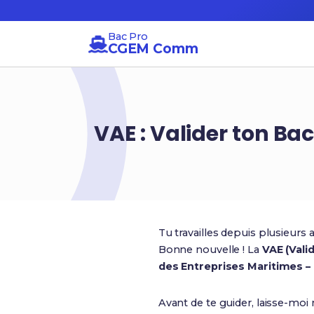
Bac Pro
CGEM Comm
VAE : Valider ton 
Tu travailles depuis plusieur
Bonne nouvelle ! La
VAE (Vali
des Entreprises Maritimes 
Avant de te guider, laisse-moi 