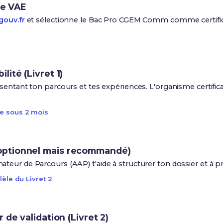
ce VAE
gouv.fr
et sélectionne le Bac Pro CGEM Comm comme certifica
ité (Livret 1)
entant ton parcours et tes expériences. L'organisme certificat
e sous 2 mois
ptionnel mais recommandé)
eur de Parcours (AAP) t'aide à structurer ton dossier et à pré
lèle du Livret 2
 de validation (Livret 2)