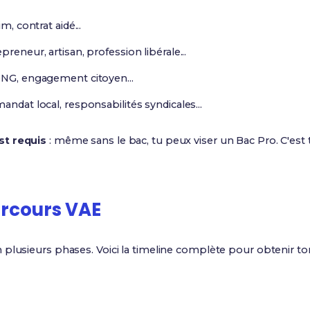
m, contrat aidé...
preneur, artisan, profession libérale...
 ONG, engagement citoyen...
mandat local, responsabilités syndicales...
st requis
: même sans le bac, tu peux viser un Bac Pro. C'est
rcours VAE
 plusieurs phases. Voici la timeline complète pour obtenir t