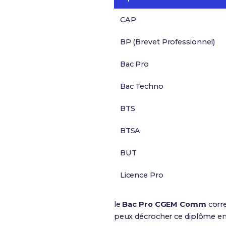
CAP
BP (Brevet Professionnel)
Bac Pro
Bac Techno
BTS
BTSA
BUT
Licence Pro
le
Bac Pro CGEM Comm
corr
peux décrocher ce diplôme e