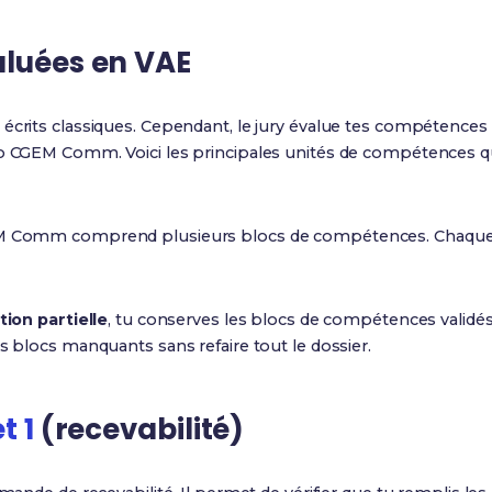
luées en VAE
écrits classiques. Cependant, le jury évalue tes compétences 
 CGEM Comm. Voici les principales unités de compétences q
EM Comm comprend plusieurs blocs de compétences. Chaque bl
tion partielle
, tu conserves les blocs de compétences validé
es blocs manquants sans refaire tout le dossier.
t 1
(recevabilité)