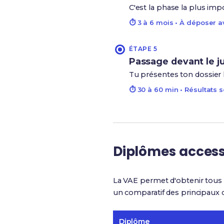
C'est la phase la plus imp
⏱ 3 à 6 mois • À déposer av
ÉTAPE 5
Passage devant le j
Tu présentes ton dossier lo
⏱ 30 à 60 min • Résultats s
Diplômes access
La VAE permet d'obtenir tous 
un comparatif des principaux 
Diplôme