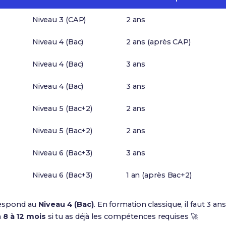
Niveau 3 (CAP)
2 ans
Niveau 4 (Bac)
2 ans (après CAP)
Niveau 4 (Bac)
3 ans
Niveau 4 (Bac)
3 ans
Niveau 5 (Bac+2)
2 ans
Niveau 5 (Bac+2)
2 ans
Niveau 6 (Bac+3)
3 ans
Niveau 6 (Bac+3)
1 an (après Bac+2)
espond au
Niveau 4 (Bac)
. En formation classique, il faut 3 an
n
8 à 12 mois
si tu as déjà les compétences requises 🚀