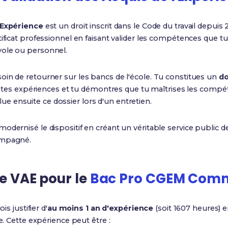
'Expérience
est un droit inscrit dans le Code du travail depuis
tificat professionnel en faisant valider les compétences que t
vole ou personnel.
oin de retourner sur les bancs de l'école. Tu constitues un
do
ris tes expériences et tu démontres que tu maîtrises les comp
alue ensuite ce dossier lors d'un entretien.
modernisé le dispositif en créant un véritable service public d
ompagné.
ne VAE pour le
Bac Pro CGEM Com
is justifier d'
au moins 1 an d'expérience
(soit 1607 heures) e
ée. Cette expérience peut être :