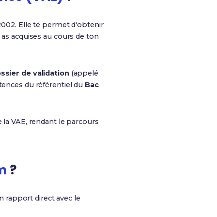
 2002. Elle te permet d'obtenir
u as acquises au cours de ton
ssier de validation
(appelé
étences du référentiel du
Bac
e la VAE, rendant le parcours
m
?
n rapport direct avec le