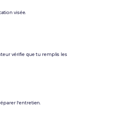
tion visée.
eur vérifie que tu remplis les
parer l'entretien.