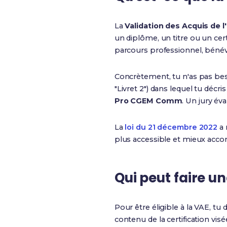
La
Validation des Acquis de l
un diplôme, un titre ou un cer
parcours professionnel, béné
Concrètement, tu n'as pas bes
"Livret 2") dans lequel tu déc
Pro CGEM Comm
. Un jury év
La
loi du 21 décembre 2022
a 
plus accessible et mieux acc
Qui peut faire u
Pour être éligible à la VAE, tu do
contenu de la certification vis