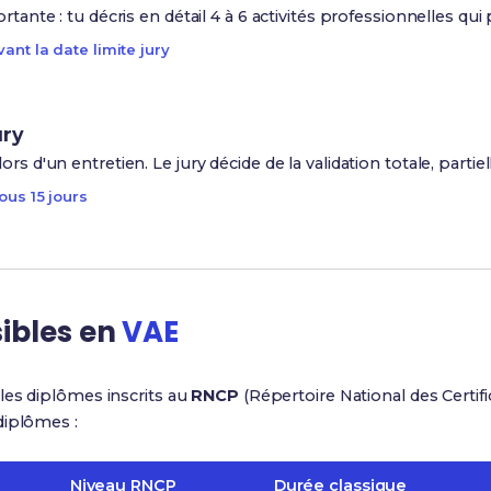
ortante : tu décris en détail 4 à 6 activités professionnelles 
ant la date limite jury
ury
rs d'un entretien. Le jury décide de la validation totale, partiel
ous 15 jours
ibles en
VAE
les diplômes inscrits au
RNCP
(Répertoire National des Certifi
diplômes :
Niveau RNCP
Durée classique