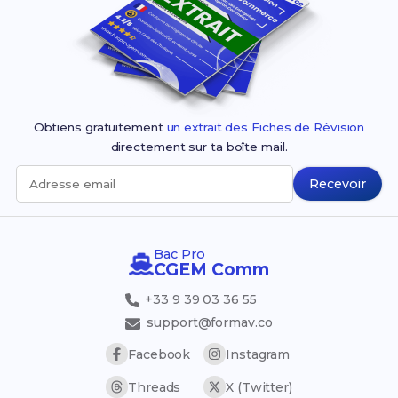
Obtiens gratuitement
un extrait des Fiches de Révision
directement sur ta boîte mail.
Recevoir
Adresse email
Bac Pro
CGEM Comm
+33 9 39 03 36 55
support@formav.co
Facebook
Instagram
Threads
X (Twitter)