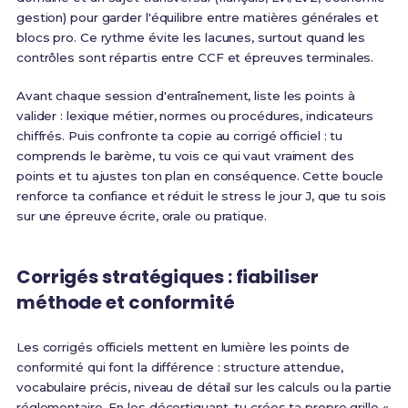
gestion) pour garder l'équilibre entre matières générales et
blocs pro. Ce rythme évite les lacunes, surtout quand les
contrôles sont répartis entre CCF et épreuves terminales.
Avant chaque session d'entraînement, liste les points à
valider : lexique métier, normes ou procédures, indicateurs
chiffrés. Puis confronte ta copie au corrigé officiel : tu
comprends le barème, tu vois ce qui vaut vraiment des
points et tu ajustes ton plan en conséquence. Cette boucle
renforce ta confiance et réduit le stress le jour J, que tu sois
sur une épreuve écrite, orale ou pratique.
Corrigés stratégiques : fiabiliser
méthode et conformité
Les corrigés officiels mettent en lumière les points de
conformité qui font la différence : structure attendue,
vocabulaire précis, niveau de détail sur les calculs ou la partie
réglementaire. En les décortiquant, tu crées ta propre grille «