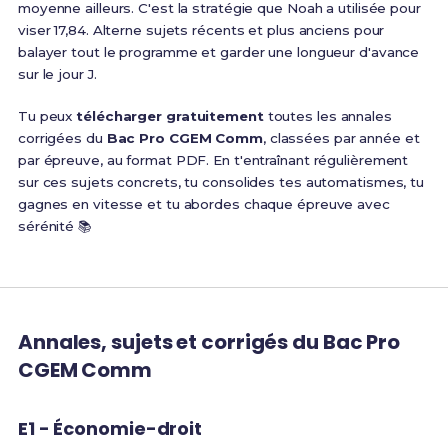
moyenne ailleurs. C'est la stratégie que Noah a utilisée pour
viser 17,84. Alterne sujets récents et plus anciens pour
balayer tout le programme et garder une longueur d'avance
sur le jour J.
Tu peux
télécharger gratuitement
toutes les annales
corrigées du
Bac Pro CGEM Comm
, classées par année et
par épreuve, au format PDF. En t'entraînant régulièrement
sur ces sujets concrets, tu consolides tes automatismes, tu
gagnes en vitesse et tu abordes chaque épreuve avec
sérénité 📚
Annales, sujets et corrigés du Bac Pro
CGEM Comm
E1 - Économie-droit