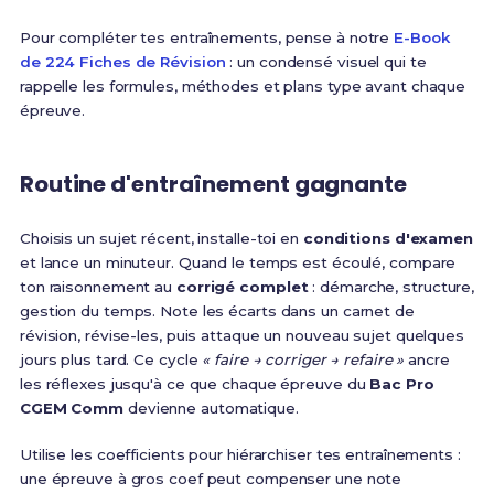
Pour compléter tes entraînements, pense à notre
E-Book
de 224 Fiches de Révision
: un condensé visuel qui te
rappelle les formules, méthodes et plans type avant chaque
épreuve.
Routine d'entraînement gagnante
Choisis un sujet récent, installe-toi en
conditions d'examen
et lance un minuteur. Quand le temps est écoulé, compare
ton raisonnement au
corrigé complet
: démarche, structure,
gestion du temps. Note les écarts dans un carnet de
révision, révise-les, puis attaque un nouveau sujet quelques
jours plus tard. Ce cycle
« faire → corriger → refaire »
ancre
les réflexes jusqu'à ce que chaque épreuve du
Bac Pro
CGEM Comm
devienne automatique.
Utilise les coefficients pour hiérarchiser tes entraînements :
une épreuve à gros coef peut compenser une note