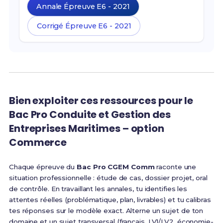
Annale Épreuve E6 - 2021
Corrigé Épreuve E6 - 2021
Bien exploiter ces ressources pour le
Bac Pro Conduite et Gestion des
Entreprises Maritimes – option
Commerce
Chaque épreuve du
Bac Pro CGEM Comm
raconte une
situation professionnelle : étude de cas, dossier projet, oral
de contrôle. En travaillant les annales, tu identifies les
attentes réelles (problématique, plan, livrables) et tu calibras
tes réponses sur le modèle exact. Alterne un sujet de ton
domaine et un sujet transversal (français, LV1/LV2, économie-