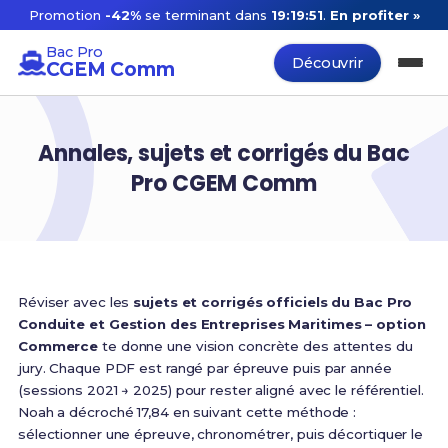
Promotion
-42%
se terminant dans
19:19:51
.
En profiter »
Bac Pro
Découvrir
CGEM Comm
Annales, sujets et corrigés du Bac
Pro CGEM Comm
Réviser avec les
sujets et corrigés officiels du Bac Pro
Conduite et Gestion des Entreprises Maritimes – option
Commerce
te donne une vision concrète des attentes du
jury. Chaque PDF est rangé par épreuve puis par année
(sessions 2021 → 2025) pour rester aligné avec le référentiel.
Noah a décroché 17,84 en suivant cette méthode :
sélectionner une épreuve, chronométrer, puis décortiquer le